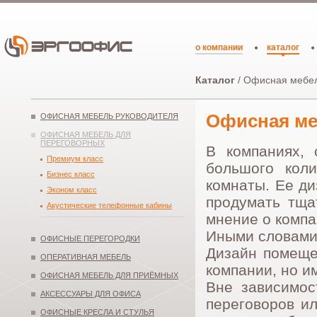
о компании
каталог
Каталог
/ Офисная мебел
Офисная ме
ОФИСНАЯ МЕБЕЛЬ РУКОВОДИТЕЛЯ
ОФИСНАЯ МЕБЕЛЬ ДЛЯ
ПЕРЕГОВОРНЫХ
В компаниях, 
Премиум класс
большого коли
Бизнес класс
комнаты. Ее ди
Эконом класс
продумать тща
Акустические телефонные кабины
мнение о компа
Иными словами,
ОФИСНЫЕ ПЕРЕГОРОДКИ
Дизайн помещен
ОПЕРАТИВНАЯ МЕБЕЛЬ
компании, но и
ОФИСНАЯ МЕБЕЛЬ ДЛЯ ПРИЁМНЫХ
Вне зависимос
АКСЕССУАРЫ ДЛЯ ОФИСА
переговоров ил
ОФИСНЫЕ КРЕСЛА И СТУЛЬЯ